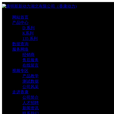
网站首页
产品中心
D 系列
K系列
135 系列
数据查询
服务网络
经销商
售后服务
在线留言
视频专区
产品教学
测试数据
公司风采
走进香康
公司简介
人才招聘
新闻资讯
联系我们