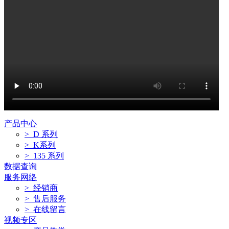
产品中心
> D 系列
> K系列
> 135 系列
数据查询
服务网络
> 经销商
> 售后服务
> 在线留言
视频专区