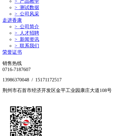
> 产品教学
> 测试数据
> 公司风采
走进香康
> 公司简介
> 人才招聘
> 新闻资讯
> 联系我们
荣誉证书
销售热线
0716-7187607
13986370048 / 15171172517
荆州市石首市经济开发区金平工业园康庄大道108号